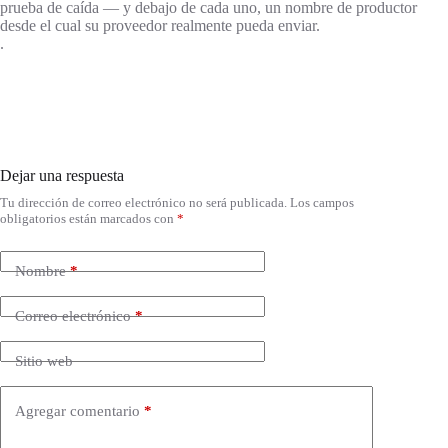
prueba de caída — y debajo de cada uno, un nombre de productor
desde el cual su proveedor realmente pueda enviar.
.
Dejar una respuesta
Tu dirección de correo electrónico no será publicada.
Los campos
obligatorios están marcados con
*
Nombre
*
Correo electrónico
*
Sitio web
Agregar comentario
*