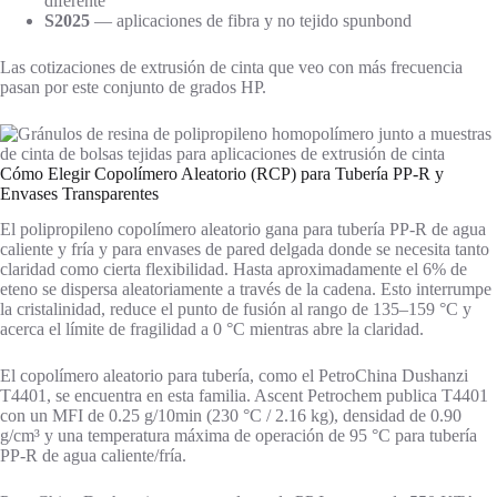
diferente
S2025
— aplicaciones de fibra y no tejido spunbond
Las cotizaciones de extrusión de cinta que veo con más frecuencia
pasan por este conjunto de grados HP.
Cómo Elegir Copolímero Aleatorio (RCP) para Tubería PP-R y
Envases Transparentes
El polipropileno copolímero aleatorio gana para tubería PP-R de agua
caliente y fría y para envases de pared delgada donde se necesita tanto
claridad como cierta flexibilidad. Hasta aproximadamente el 6% de
eteno se dispersa aleatoriamente a través de la cadena. Esto interrumpe
la cristalinidad, reduce el punto de fusión al rango de 135–159 °C y
acerca el límite de fragilidad a 0 °C mientras abre la claridad.
El copolímero aleatorio para tubería, como el PetroChina Dushanzi
T4401, se encuentra en esta familia. Ascent Petrochem publica T4401
con un MFI de 0.25 g/10min (230 °C / 2.16 kg), densidad de 0.90
g/cm³ y una temperatura máxima de operación de 95 °C para tubería
PP-R de agua caliente/fría.