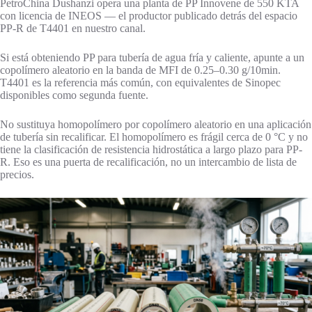
PetroChina Dushanzi opera una planta de PP Innovene de 550 KTA
con licencia de INEOS — el productor publicado detrás del espacio
PP-R de T4401 en nuestro canal.
Si está obteniendo PP para tubería de agua fría y caliente, apunte a un
copolímero aleatorio en la banda de MFI de 0.25–0.30 g/10min.
T4401 es la referencia más común, con equivalentes de Sinopec
disponibles como segunda fuente.
No sustituya homopolímero por copolímero aleatorio en una aplicación
de tubería sin recalificar. El homopolímero es frágil cerca de 0 °C y no
tiene la clasificación de resistencia hidrostática a largo plazo para PP-
R. Eso es una puerta de recalificación, no un intercambio de lista de
precios.