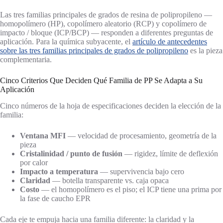
Las tres familias principales de grados de resina de polipropileno —
homopolímero (HP), copolímero aleatorio (RCP) y copolímero de
impacto / bloque (ICP/BCP) — responden a diferentes preguntas de
aplicación. Para la química subyacente, el
artículo de antecedentes
sobre las tres familias principales de grados de polipropileno
es la pieza
complementaria.
Cinco Criterios Que Deciden Qué Familia de PP Se Adapta a Su
Aplicación
Cinco números de la hoja de especificaciones deciden la elección de la
familia:
Ventana MFI
— velocidad de procesamiento, geometría de la
pieza
Cristalinidad / punto de fusión
— rigidez, límite de deflexión
por calor
Impacto a temperatura
— supervivencia bajo cero
Claridad
— botella transparente vs. caja opaca
Costo
— el homopolímero es el piso; el ICP tiene una prima por
la fase de caucho EPR
Cada eje te empuja hacia una familia diferente: la claridad y la