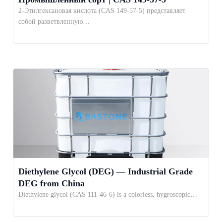
2-Этилгексановая кислота (CAS 149-57-5) представляет
собой разветвленную…
Diethylene Glycol (DEG) — Industrial Grade
DEG from China
Diethylene glycol (CAS 111-46-6) is a colorless, hygroscopic…