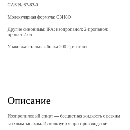
CAS № 67-63-0
Молекулярная формула: C3H8O
Другие синонимы: IPA; изопропанол; 2-пропанол;
пропан-2-ол
Упаковка: стальная бочка 200 л; изотанк
Описание
Изопропиловый спирт — бесцветная жидкость с резким
затхлым запахом. Используется при производстве