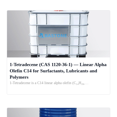
1-Tetradecene (CAS 1120-36-1) — Linear Alpha
Olefin C14 for Surfactants, Lubricants and
Polymers
1-Tetradecene is a C14 linear alpha olefin (C₁₄H₂₈,…