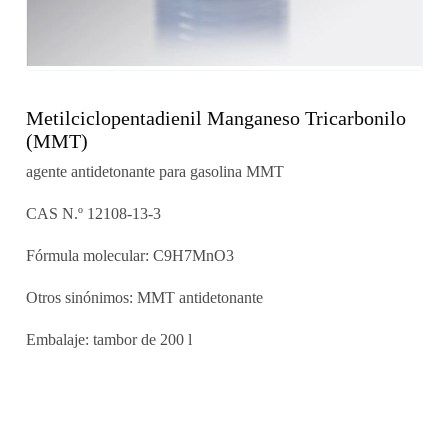
Metilciclopentadienil Manganeso Tricarbonilo
(MMT)
agente antidetonante para gasolina MMT
CAS N.º 12108-13-3
Fórmula molecular: C9H7MnO3
Otros sinónimos: MMT antidetonante
Embalaje: tambor de 200 l